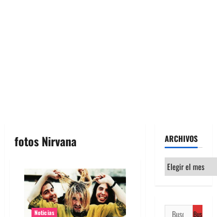
fotos Nirvana
ARCHIVOS
Archivos
Buscar:
Noticias