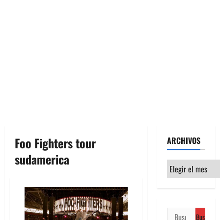
Foo Fighters tour
ARCHIVOS
sudamerica
Archivos
Buscar: