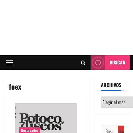
BUSCAR
Menú
principal
foex
ARCHIVOS
Archivos
Buscar:
Destacados