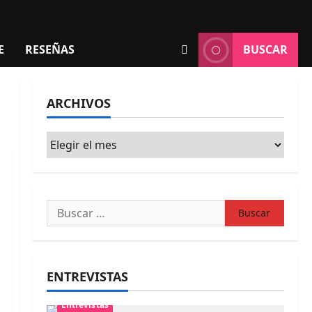
E
RESEÑAS
BUSCAR
ARCHIVOS
Archivos
Buscar:
ENTREVISTAS
Entrevistas