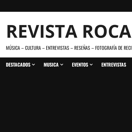
Saltar
al
contenido
REVISTA ROC
MÚSICA – CULTURA – ENTREVISTAS – RESEÑAS – FOTOGRAFÍA DE RECI
DESTACADOS
MUSICA
EVENTOS
ENTREVISTAS