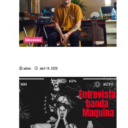
Entrevistas
Entrevista Rudy De Anda: Conquistando el
mundo, una tocata a la vez
admin
abril 14, 2026