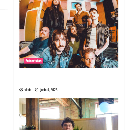
Entrevistas
Entrevista banda Evolfo: Hablándole
directamente a tu espíritu
admin
junio 4, 2026