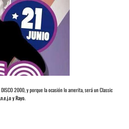
as DISCO 2000, y porque la ocasión lo amerita, será un Classic
.e.j.o y Rayo.