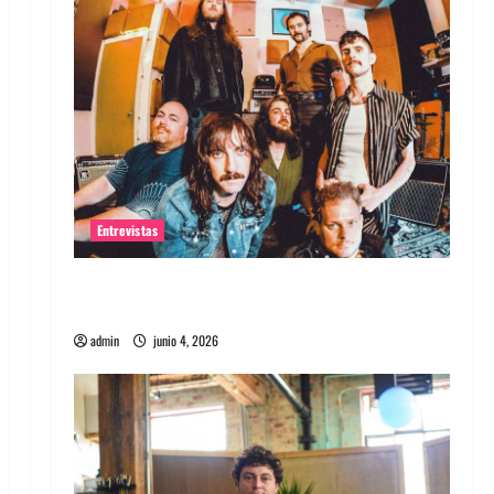
Entrevistas
Entrevista banda Evolfo: Hablándole
directamente a tu espíritu
admin
junio 4, 2026