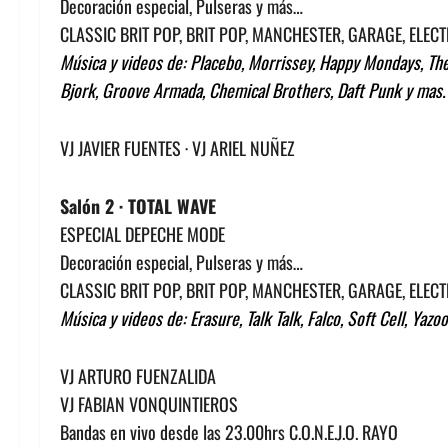
Decoración especial, Pulseras y más…
CLASSIC BRIT POP, BRIT POP, MANCHESTER, GARAGE, ELEC
Música y videos de: Placebo, Morrissey, Happy Mondays, The
Bjork, Groove Armada, Chemical Brothers, Daft Punk y mas.
VJ JAVIER FUENTES · VJ ARIEL NUÑEZ
Salón 2 · TOTAL WAVE
ESPECIAL DEPECHE MODE
Decoración especial, Pulseras y más…
CLASSIC BRIT POP, BRIT POP, MANCHESTER, GARAGE, ELEC
Música y videos de: Erasure, Talk Talk, Falco, Soft Cell, Yaz
VJ ARTURO FUENZALIDA
VJ FABIAN VONQUINTIEROS
Bandas en vivo desde las 23.00hrs C.O.N.E.J.O. RAYO