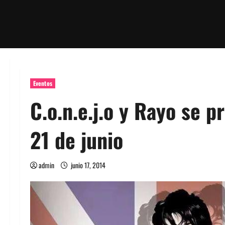
Eventos
C.o.n.e.j.o y Rayo se 
21 de junio
admin
junio 17, 2014