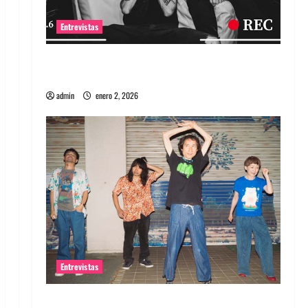
Entrevistas
Entrevista a banda portuguesa Maquina:
Directo y visceral
admin
enero 2, 2026
Entrevistas
Entrevista a la banda japonesa Zoobombs: Una