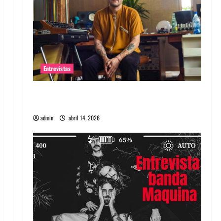
Entrevistas
Entrevista Rudy De Anda: Conquistando el
mundo, una tocata a la vez
admin
abril 14, 2026