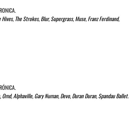
TRONICA.
 Hives, The Strokes, Blur, Supergrass, Muse, Franz Ferdinand,
TRÓNICA.
oo, Omd, Alphaville, Gary Numan, Devo, Duran Duran, Spandau Ballet.