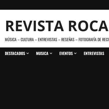
Saltar
al
contenido
REVISTA ROC
MÚSICA – CULTURA – ENTREVISTAS – RESEÑAS – FOTOGRAFÍA DE RECI
DESTACADOS
MUSICA
EVENTOS
ENTREVISTAS