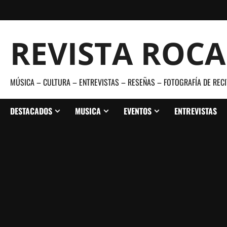
Saltar
al
contenido
REVISTA ROC
MÚSICA – CULTURA – ENTREVISTAS – RESEÑAS – FOTOGRAFÍA DE RECI
DESTACADOS
MUSICA
EVENTOS
ENTREVISTAS