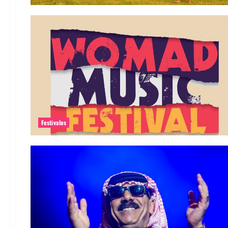
Festivales