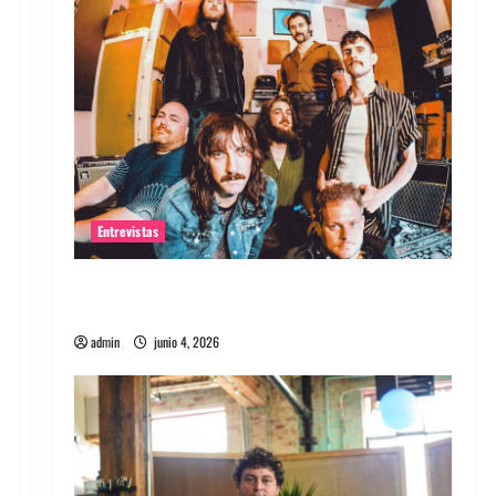
Entrevistas
Entrevista banda Evolfo: Hablándole
directamente a tu espíritu
admin
junio 4, 2026