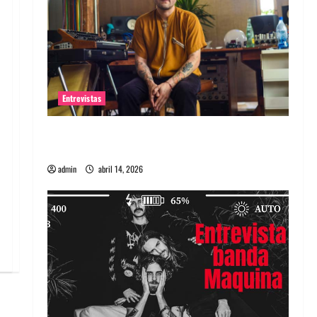
Entrevistas
Entrevista Rudy De Anda: Conquistando el
mundo, una tocata a la vez
admin
abril 14, 2026