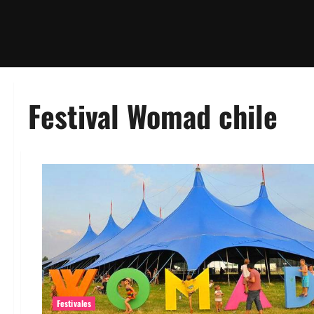
Festival Womad chile
Festivales