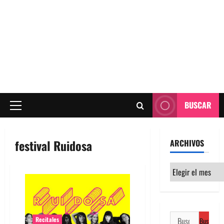
BUSCAR
Menú
principal
festival Ruidosa
ARCHIVOS
Archivos
Buscar:
Recitales