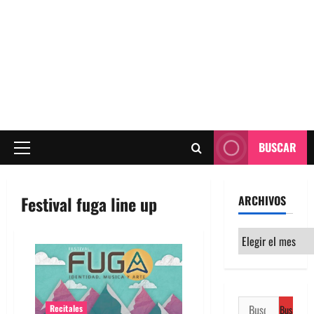
BUSCAR
Menú
principal
Festival fuga line up
ARCHIVOS
Archivos
Buscar:
Recitales