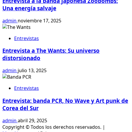
Entrevista a la banda japonesa Zoobombs:
Una energía salvaje
admin
noviembre 17, 2025
Entrevistas
Entrevista a The Wants: Su universo
distorsionado
admin
julio 13, 2025
Entrevistas
Entrevista: banda PCR, No Wave y Art punk de
Corea del Sur
admin
abril 29, 2025
Copyright © Todos los derechos reservados.
|