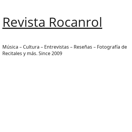
Saltar
Revista Rocanrol
al
contenido
Música – Cultura – Entrevistas – Reseñas – Fotografía de
Recitales y más. Since 2009