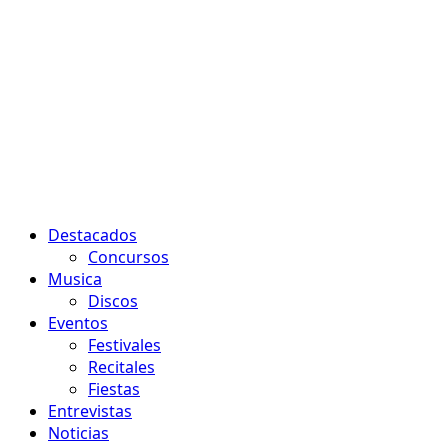
Menú
Destacados
principal
Concursos
Musica
Discos
Eventos
Festivales
Recitales
Fiestas
Entrevistas
Noticias