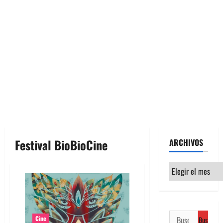
Festival BioBioCine
ARCHIVOS
Archivos
Buscar:
Cine