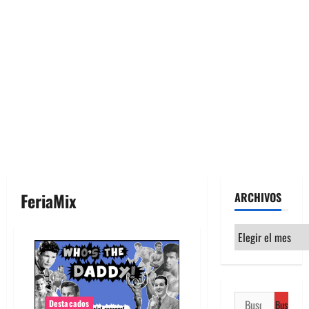
FeriaMix
ARCHIVOS
Archivos
Buscar:
Destacados