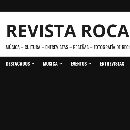
Saltar
al
contenido
REVISTA ROC
MÚSICA – CULTURA – ENTREVISTAS – RESEÑAS – FOTOGRAFÍA DE RECI
DESTACADOS
MUSICA
EVENTOS
ENTREVISTAS