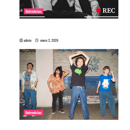
Entrevistas
Entrevista a banda portuguesa Maquina:
Directo y visceral
admin
enero 2, 2026
Entrevistas
Entrevista a la banda japonesa Zoobombs: Una