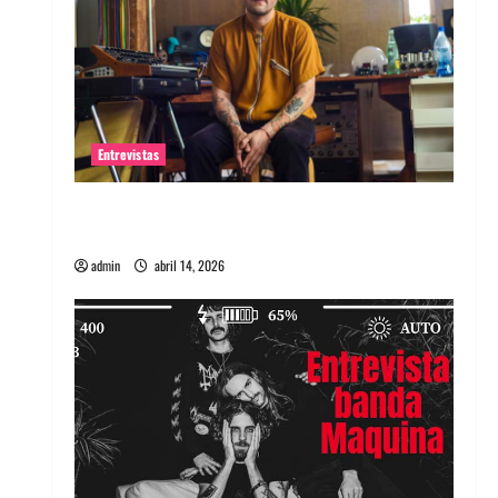
Entrevistas
Entrevista Rudy De Anda: Conquistando el
mundo, una tocata a la vez
admin
abril 14, 2026