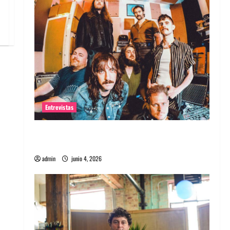
Entrevistas
Entrevista banda Evolfo: Hablándole
directamente a tu espíritu
admin
junio 4, 2026