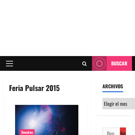
BUSCAR
Menú
principal
Feria Pulsar 2015
ARCHIVOS
Archivos
Buscar:
Eventos