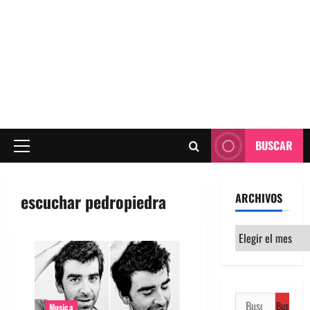
BUSCAR
Menú
principal
escuchar pedropiedra
ARCHIVOS
Archivos
Buscar:
Musica