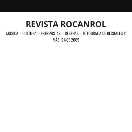
Saltar
al
contenido
REVISTA ROCANROL
MÚSICA – CULTURA – ENTREVISTAS – RESEÑAS – FOTOGRAFÍA DE RECITALES Y
MÁS. SINCE 2009