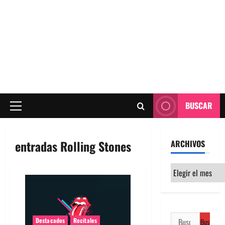
BUSCAR
Menú
principal
entradas Rolling Stones
ARCHIVOS
Archivos
Buscar:
Destacados
Recitales