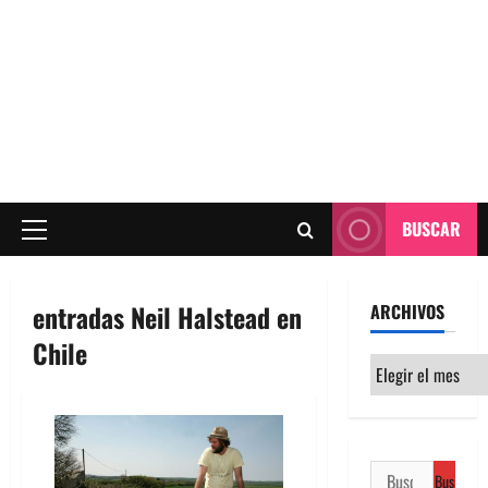
BUSCAR
Menú
principal
entradas Neil Halstead en
ARCHIVOS
Chile
Archivos
Buscar: