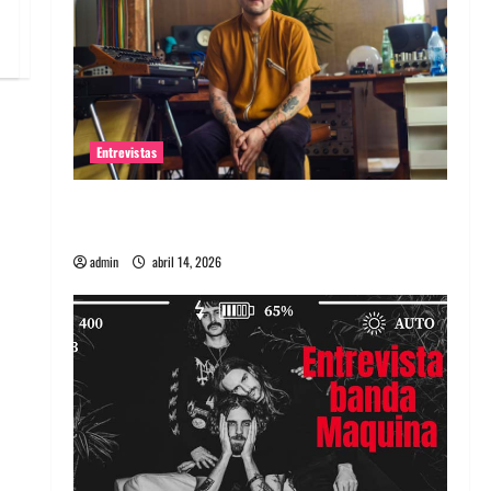
Entrevistas
Entrevista Rudy De Anda: Conquistando el
mundo, una tocata a la vez
admin
abril 14, 2026