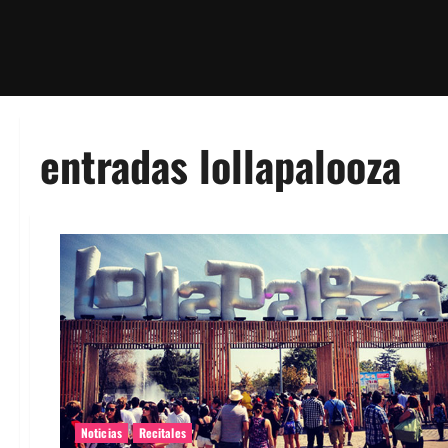
entradas lollapalooza
Noticias
Recitales