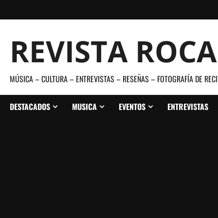
Saltar
al
contenido
REVISTA ROC
MÚSICA – CULTURA – ENTREVISTAS – RESEÑAS – FOTOGRAFÍA DE RECI
DESTACADOS
MUSICA
EVENTOS
ENTREVISTAS