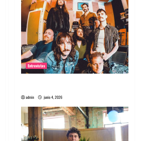
Entrevistas
Entrevista banda Evolfo: Hablándole
directamente a tu espíritu
admin
junio 4, 2026