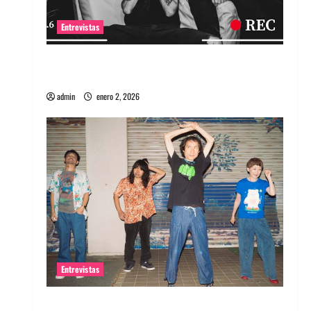
Entrevistas
Entrevista a banda portuguesa Maquina:
Directo y visceral
admin
enero 2, 2026
Entrevistas
Entrevista a la banda japonesa Zoobombs: Una