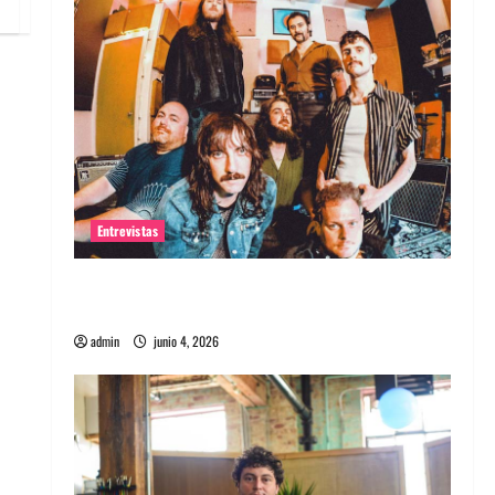
Entrevistas
Entrevista banda Evolfo: Hablándole
directamente a tu espíritu
admin
junio 4, 2026