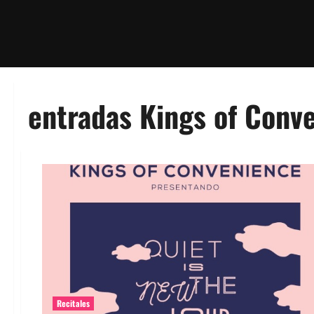
entradas Kings of Conv
Recitales