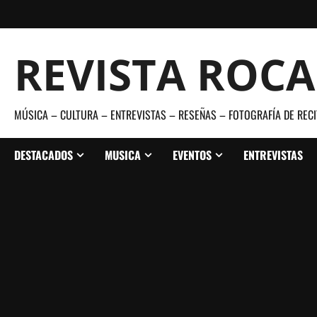
Saltar
al
contenido
REVISTA ROC
MÚSICA – CULTURA – ENTREVISTAS – RESEÑAS – FOTOGRAFÍA DE RECI
DESTACADOS
MUSICA
EVENTOS
ENTREVISTAS