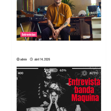
Entrevistas
Entrevista Rudy De Anda: Conquistando el
mundo, una tocata a la vez
admin
abril 14, 2026