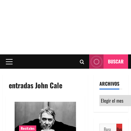
BUSCAR
Menú
principal
entradas John Cale
ARCHIVOS
Archivos
Buscar:
Recitales