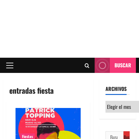
BUSCAR
Menú
principal
entradas fiesta
ARCHIVOS
Archivos
Buscar:
Fiestas