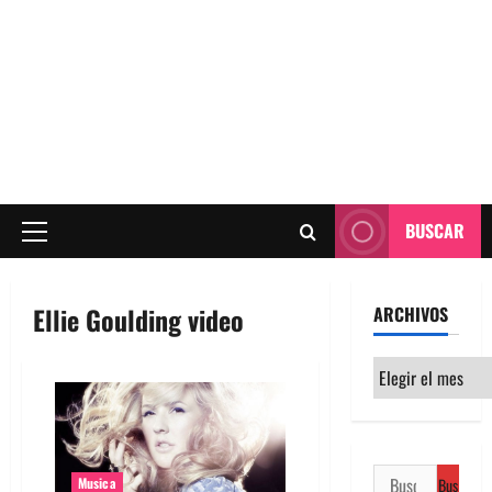
BUSCAR
Menú
principal
Ellie Goulding video
ARCHIVOS
Archivos
Buscar:
Musica