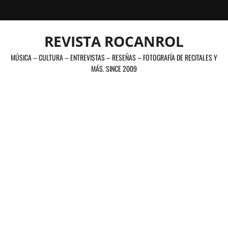
Saltar
al
contenido
REVISTA ROCANROL
MÚSICA – CULTURA – ENTREVISTAS – RESEÑAS – FOTOGRAFÍA DE RECITALES Y
MÁS. SINCE 2009