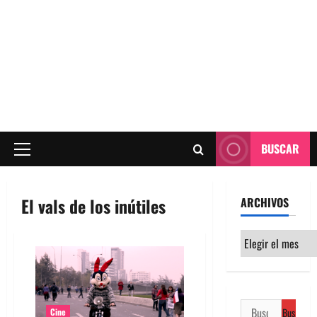
BUSCAR
Menú
principal
El vals de los inútiles
ARCHIVOS
Archivos
Buscar:
Cine