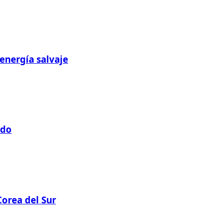
energía salvaje
ado
Corea del Sur