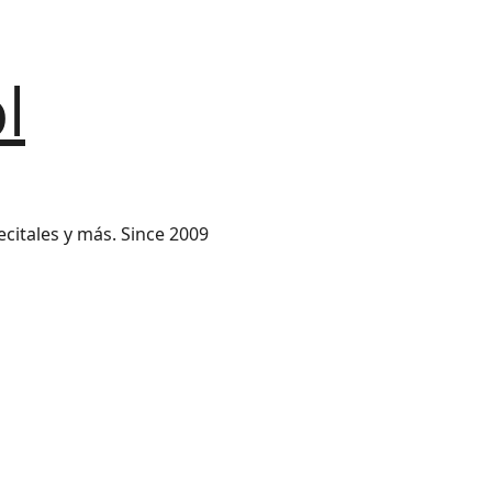
l
ecitales y más. Since 2009