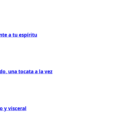
te a tu espíritu
o, una tocata a la vez
 y visceral