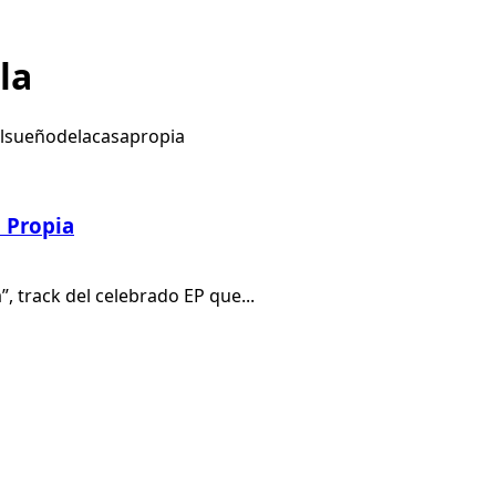
la
a Propia
”, track del celebrado EP que...