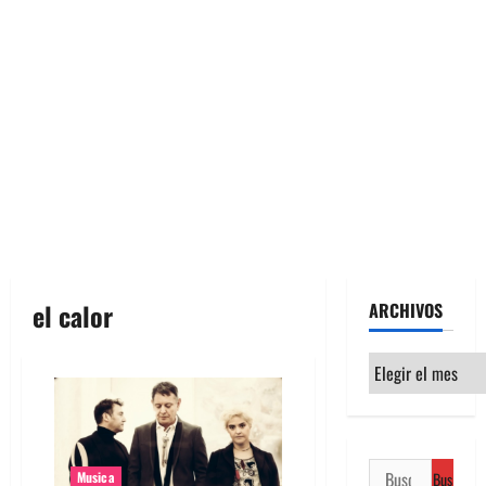
el calor
ARCHIVOS
Archivos
Buscar:
Musica