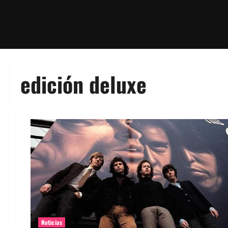
edición deluxe
Noticias