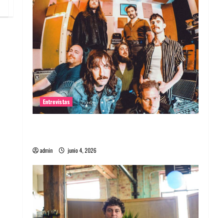
Entrevistas
Entrevista banda Evolfo: Hablándole
directamente a tu espíritu
admin
junio 4, 2026