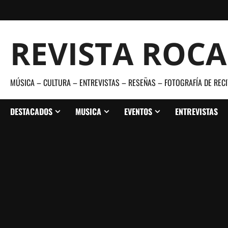
Saltar
al
contenido
REVISTA ROC
MÚSICA – CULTURA – ENTREVISTAS – RESEÑAS – FOTOGRAFÍA DE RECI
DESTACADOS
MUSICA
EVENTOS
ENTREVISTAS