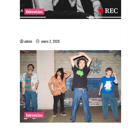
Entrevistas
Entrevista a banda portuguesa Maquina:
Directo y visceral
admin
enero 2, 2026
Entrevistas
Entrevista a la banda japonesa Zoobombs: Una