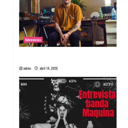
Entrevistas
Entrevista Rudy De Anda: Conquistando el
mundo, una tocata a la vez
admin
abril 14, 2026