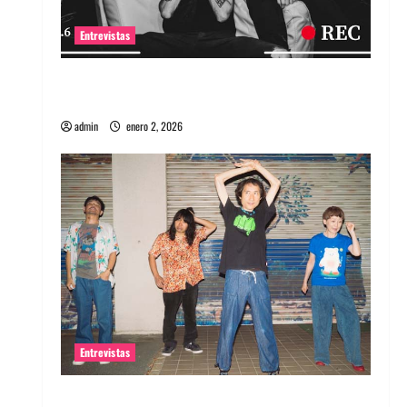
Entrevistas
Entrevista a banda portuguesa Maquina:
Directo y visceral
admin
enero 2, 2026
Entrevistas
Entrevista a la banda japonesa Zoobombs: Una