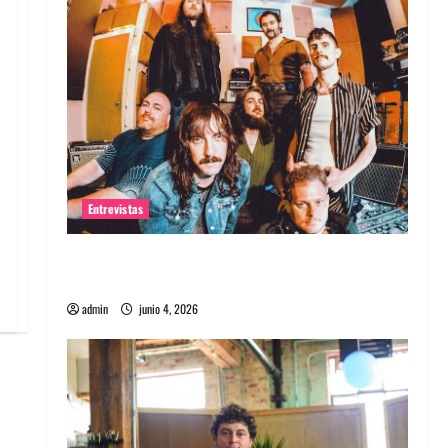
Entrevistas
Entrevista banda Evolfo: Hablándole
directamente a tu espíritu
admin
junio 4, 2026