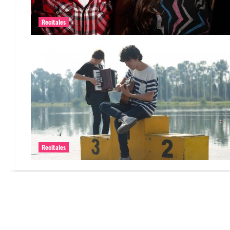
Recitales
Recitales