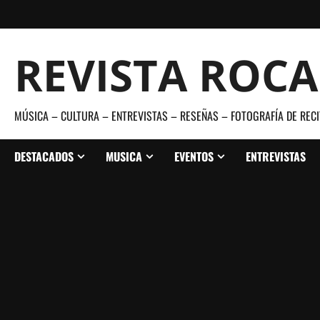
Saltar
al
contenido
REVISTA ROC
MÚSICA – CULTURA – ENTREVISTAS – RESEÑAS – FOTOGRAFÍA DE RECI
DESTACADOS
MUSICA
EVENTOS
ENTREVISTAS