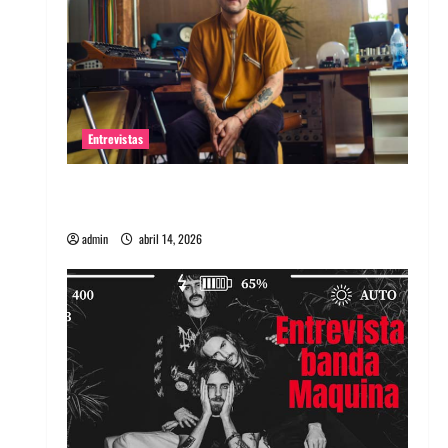
Entrevistas
Entrevista Rudy De Anda: Conquistando el
mundo, una tocata a la vez
admin
abril 14, 2026