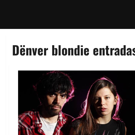
Dënver blondie entrada