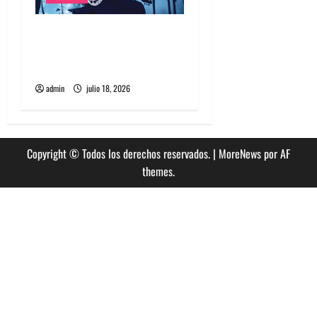
Tame Impala en Chile: La
historia especial con el
público chileno
admin
julio 18, 2026
Copyright © Todos los derechos reservados.
|
MoreNews
por AF
themes.