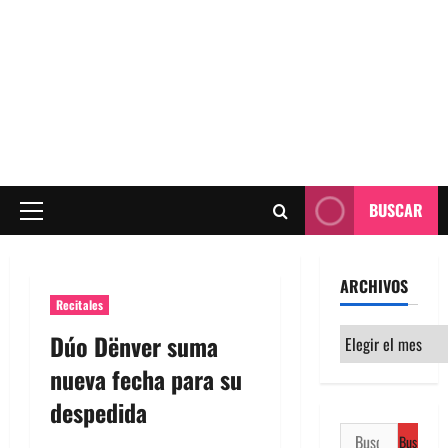
BUSCAR
Menú
principal
ARCHIVOS
Recitales
Archivos
Dúo Dënver suma
nueva fecha para su
despedida
Buscar: