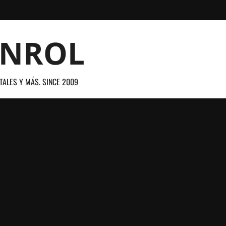
ANROL
TALES Y MÁS. SINCE 2009