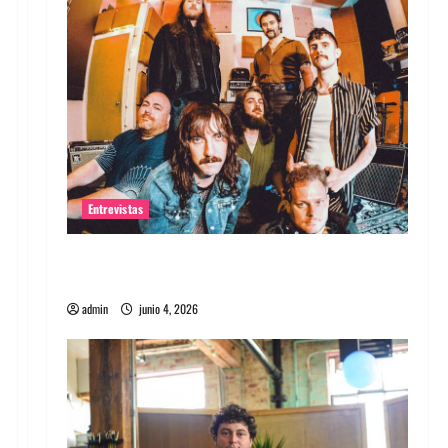
Entrevistas
Entrevista banda Evolfo: Hablándole
directamente a tu espíritu
admin
junio 4, 2026