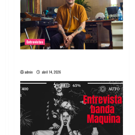
Entrevistas
Entrevista Rudy De Anda: Conquistando el
mundo, una tocata a la vez
admin
abril 14, 2026