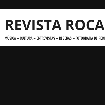
Saltar
al
contenido
REVISTA ROC
MÚSICA – CULTURA – ENTREVISTAS – RESEÑAS – FOTOGRAFÍA DE RECI