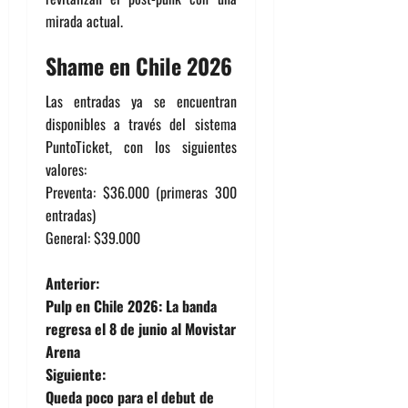
mirada actual.
Shame en Chile 2026
Las entradas ya se encuentran
disponibles a través del sistema
PuntoTicket, con los siguientes
valores:
Preventa: $36.000 (primeras 300
entradas)
General: $39.000
N
Anterior:
Pulp en Chile 2026: La banda
a
regresa el 8 de junio al Movistar
Arena
v
Siguiente:
e
Queda poco para el debut de