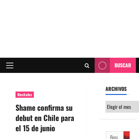
BUSCAR
Menú
principal
ARCHIVOS
Recitales
Archivos
Shame confirma su
debut en Chile para
el 15 de junio
Buscar: