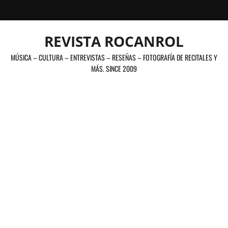
Saltar
al
contenido
REVISTA ROCANROL
MÚSICA – CULTURA – ENTREVISTAS – RESEÑAS – FOTOGRAFÍA DE RECITALES Y
MÁS. SINCE 2009