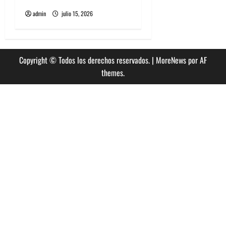
admin
julio 15, 2026
Copyright © Todos los derechos reservados.
|
MoreNews
por AF
themes.