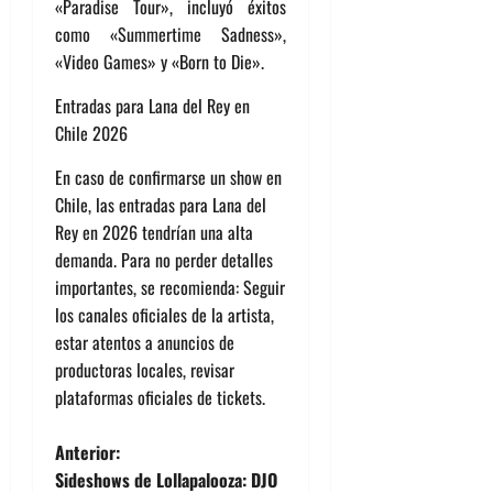
«Paradise Tour», incluyó éxitos
como «Summertime Sadness»,
«Video Games» y «Born to Die».
Entradas para Lana del Rey en
Chile 2026
En caso de confirmarse un show en
Chile, las entradas para Lana del
Rey en 2026 tendrían una alta
demanda. Para no perder detalles
importantes, se recomienda: Seguir
los canales oficiales de la artista,
estar atentos a anuncios de
productoras locales, revisar
plataformas oficiales de tickets.
N
Anterior:
Sideshows de Lollapalooza: DJO