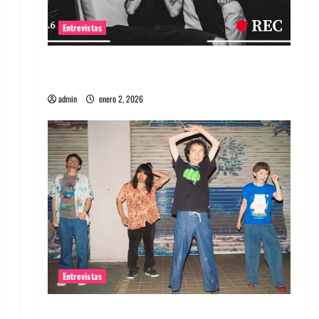
Entrevistas
Entrevista a banda portuguesa Maquina:
Directo y visceral
admin
enero 2, 2026
Entrevistas
Entrevista a la banda japonesa Zoobombs: Una