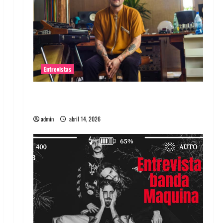
Entrevistas
Entrevista Rudy De Anda: Conquistando el
mundo, una tocata a la vez
admin
abril 14, 2026