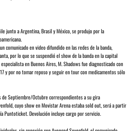
ile junto a Argentina, Brasil y México, se produjo por la
noamericana.
 un comunicado en video difundido en las redes de la banda,
nta, por lo que se suspendió el show de la banda en la capital
un especialista en Buenos Aires, M. Shadows fue diagnosticado con
017 y por no tomar reposo y seguir en tour con medicamentos sólo
as de Septiembre/Octubre correspondientes a su gira
nfold, cuyo show en Movistar Arena estaba sold out, será a partir
a Puntoticket. Devolución incluye cargo por servicio.
ndividuales, sin conexión con Avenged Sevenfold, el comunicado