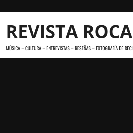
Saltar
al
contenido
REVISTA ROC
MÚSICA – CULTURA – ENTREVISTAS – RESEÑAS – FOTOGRAFÍA DE RECI