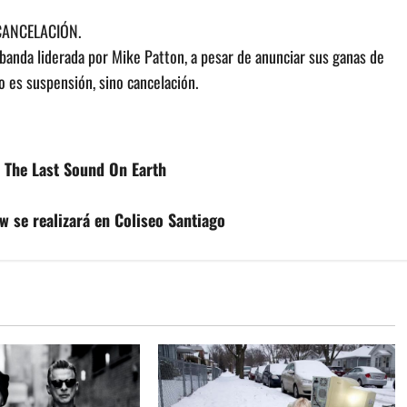
 CANCELACIÓN.
 banda liderada por Mike Patton, a pesar de anunciar sus ganas de
o es suspensión, sino cancelación.
o The Last Sound On Earth
w se realizará en Coliseo Santiago