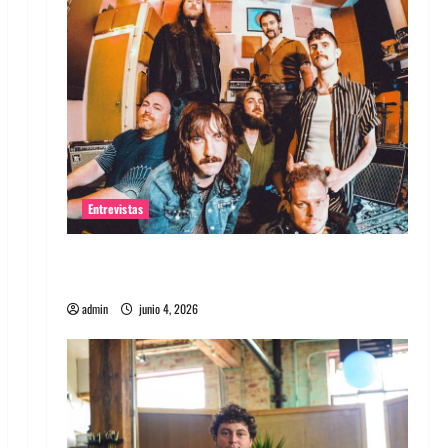
Entrevistas
Entrevista banda Evolfo: Hablándole
directamente a tu espíritu
admin
junio 4, 2026