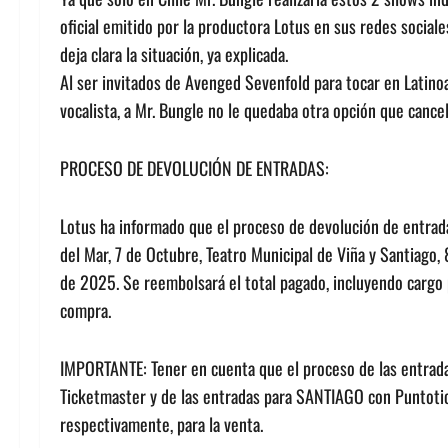
oficial emitido por la productora Lotus en sus redes social
deja clara la situación, ya explicada.
Al ser invitados de Avenged Sevenfold para tocar en Latinoa
vocalista, a Mr. Bungle no le quedaba otra opción que cance
PROCESO DE DEVOLUCIÓN DE ENTRADAS:
Lotus ha informado que el proceso de devolución de entra
del Mar, 7 de Octubre, Teatro Municipal de Viña y Santiago,
de 2025. Se reembolsará el total pagado, incluyendo cargo p
compra.
IMPORTANTE: Tener en cuenta que el proceso de las entrada
Ticketmaster y de las entradas para SANTIAGO con Puntotick
respectivamente, para la venta.