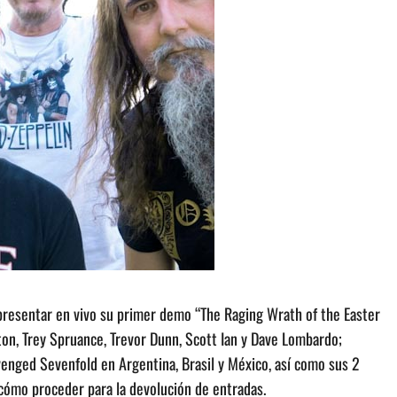
 presentar en vivo su primer demo “The Raging Wrath of the Easter
ton, Trey Spruance, Trevor Dunn, Scott Ian y Dave Lombardo;
venged Sevenfold en Argentina, Brasil y México, así como sus 2
 cómo proceder para la devolución de entradas.