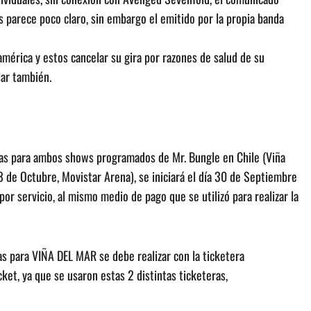
es parece poco claro, sin embargo el emitido por la propia banda
mérica y estos cancelar su gira por razones de salud de su
lar también.
das para ambos shows programados de Mr. Bungle en Chile (Viña
 8 de Octubre, Movistar Arena), se iniciará el día 30 de Septiembre
or servicio, al mismo medio de pago que se utilizó para realizar la
s para VIÑA DEL MAR se debe realizar con la ticketera
et, ya que se usaron estas 2 distintas ticketeras,