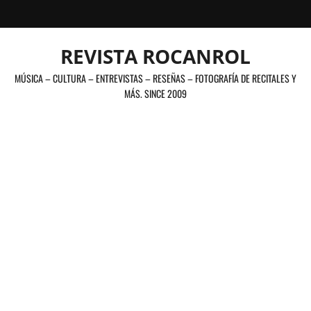
Saltar
al
contenido
REVISTA ROCANROL
MÚSICA – CULTURA – ENTREVISTAS – RESEÑAS – FOTOGRAFÍA DE RECITALES Y
MÁS. SINCE 2009