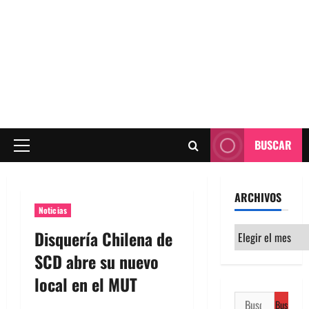
BUSCAR
Menú
principal
ARCHIVOS
Noticias
Archivos
Disquería Chilena de
SCD abre su nuevo
local en el MUT
Buscar: