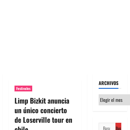
ARCHIVOS
Festivales
Archivos
Limp Bizkit anuncia
un único concierto
de Loserville tour en
Buscar:
chile