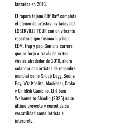
lanzados en 2016.
El rapero tejano Riff Raff completa
el elenco de artistas invitados del
LOSERVILLE TOUR con un vibrante
repertorio que fusiona hip-hop,
EDM, trap y pop. Con una carrera
que se forjó a través de éxitos
virales alrededor de 2010, ahora
colabora con artistas de renombre
mundial como Snoop Dogg, Soulja
Boy, Wiz Khalifa, blackbear, Drake
y Childish Gambino. El álbum
Welcome to Shaolin (2025) es su
último proyecto y consolida su
versatilidad como letrista e
intérprete.