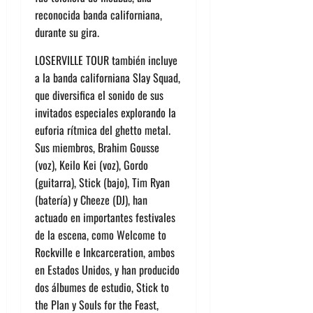
reconocida banda californiana,
durante su gira.
LOSERVILLE TOUR también incluye
a la banda californiana Slay Squad,
que diversifica el sonido de sus
invitados especiales explorando la
euforia rítmica del ghetto metal.
Sus miembros, Brahim Gousse
(voz), Keilo Kei (voz), Gordo
(guitarra), Stick (bajo), Tim Ryan
(batería) y Cheeze (DJ), han
actuado en importantes festivales
de la escena, como Welcome to
Rockville e Inkcarceration, ambos
en Estados Unidos, y han producido
dos álbumes de estudio, Stick to
the Plan y Souls for the Feast,