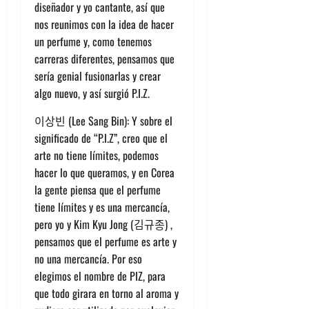
diseñador y yo cantante, así que
nos reunimos con la idea de hacer
un perfume y, como tenemos
carreras diferentes, pensamos que
sería genial fusionarlas y crear
algo nuevo, y así surgió P.I.Z.
이상빈 (Lee Sang Bin): Y sobre el
significado de “P.I.Z”, creo que el
arte no tiene límites, podemos
hacer lo que queramos, y en Corea
la gente piensa que el perfume
tiene límites y es una mercancía,
pero yo y Kim Kyu Jong (김규종) ,
pensamos que el perfume es arte y
no una mercancía. Por eso
elegimos el nombre de PIZ, para
que todo girara en torno al aroma y