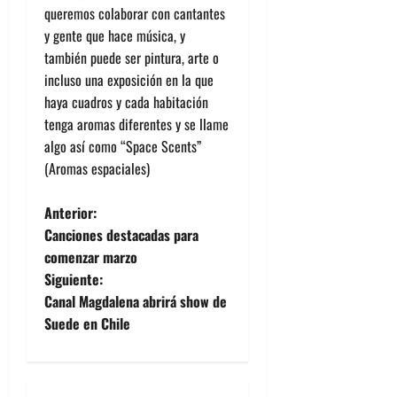
queremos colaborar con cantantes
y gente que hace música, y
también puede ser pintura, arte o
incluso una exposición en la que
haya cuadros y cada habitación
tenga aromas diferentes y se llame
algo así como “Space Scents”
(Aromas espaciales)
N
Anterior:
Canciones destacadas para
a
comenzar marzo
Siguiente:
v
Canal Magdalena abrirá show de
e
Suede en Chile
g