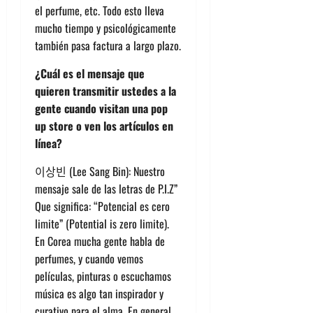
el perfume, etc. Todo esto lleva
mucho tiempo y psicológicamente
también pasa factura a largo plazo.
¿Cuál es el mensaje que
quieren transmitir ustedes a la
gente cuando visitan una pop
up store o ven los artículos en
línea?
이상빈 (Lee Sang Bin): Nuestro
mensaje sale de las letras de P.I.Z”
Que significa: “Potencial es cero
limite” (Potential is zero limite).
En Corea mucha gente habla de
perfumes, y cuando vemos
películas, pinturas o escuchamos
música es algo tan inspirador y
curativo para el alma. En general,