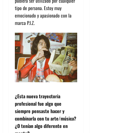
pudiera ser utilizado por cualquier
tipo de persona. Estoy muy
emocionado y apasionado con la
marca P.I.Z.
¿Esta nueva trayectoria
profesional fue algo que
siempre pensaste hacer y
combinarla con tu arte/música?
¿O tenían algo diferente en