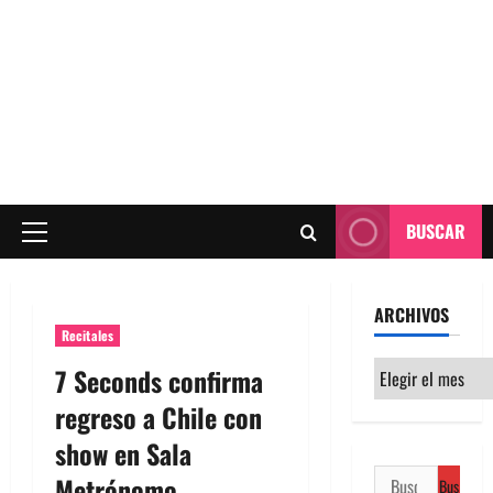
BUSCAR
Menú
principal
ARCHIVOS
Recitales
Archivos
7 Seconds confirma
regreso a Chile con
show en Sala
Buscar:
Metrónomo