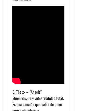
5. The xx – “Angels”
Minimalismo y vulnerabilidad total.
Es una canción que habla de amor
puro y sin adornos.