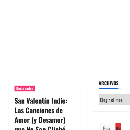
ARCHIVOS
Destacados
Archivos
San Valentín Indie:
Las Canciones de
Amor (y Desamor)
Buscar:
que No Son Cliché