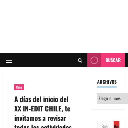
BUSCAR
Menú
principal
ARCHIVOS
Cine
Archivos
A días del inicio del
XX IN-EDIT CHILE, te
invitamos a revisar
Buscar:
todas las actividades