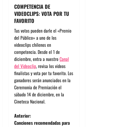
COMPETENCIA DE
VIDEOCLIPS: VOTA POR TU
FAVORITO
Tus votos pueden darle el «Premio
del Público» a uno de los
videoclips chilenos en
competencia. Desde el 1 de
diciembre, entra a nuestro
Canal
del Videoclip
, revisa los videos
finalistas y vota por tu favorito. Los
ganadores serán anunciados en la
Ceremonia de Premiación el
sábado 14 de diciembre, en la
Cineteca Nacional.
N
Anterior:
Canciones recomendadas para