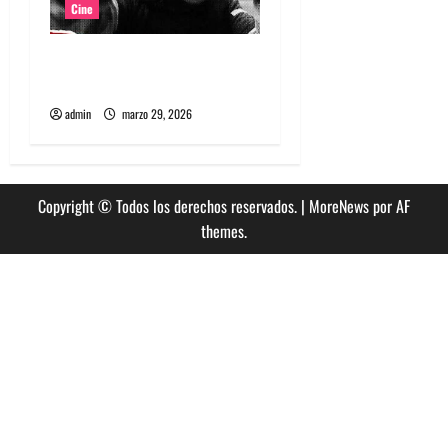
Cine
Película Matapanki: rabia
punk y cine de resistencia
admin
marzo 29, 2026
Copyright © Todos los derechos reservados.
|
MoreNews
por AF
themes.