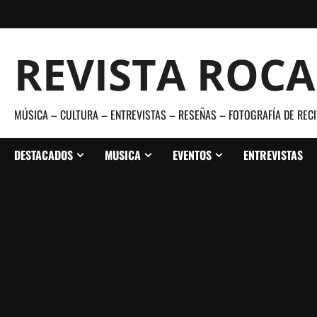
Saltar
al
contenido
REVISTA ROC
MÚSICA – CULTURA – ENTREVISTAS – RESEÑAS – FOTOGRAFÍA DE RECI
DESTACADOS
MUSICA
EVENTOS
ENTREVISTAS