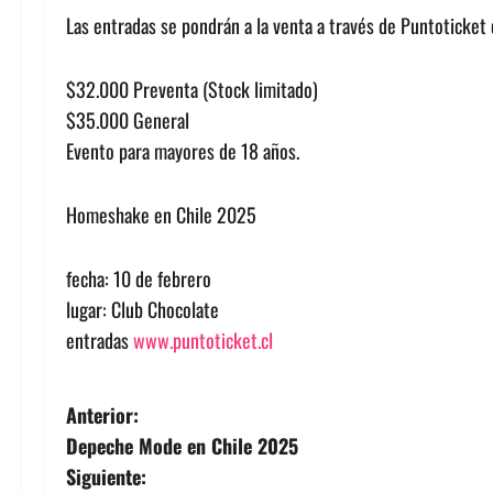
Las entradas se pondrán a la venta a través de Puntoticket 
$32.000 Preventa (Stock limitado)
$35.000 General
Evento para mayores de 18 años.
Homeshake en Chile 2025
fecha: 10 de febrero
lugar: Club Chocolate
entradas
www.puntoticket.cl
N
Anterior:
Depeche Mode en Chile 2025
a
Siguiente: