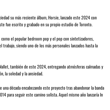
ociedad su más reciente álbum, Horsie, lanzado este 2024 con
Este fue escrito y grabado en su propio estudio de Toronto.
como el popular bedroom pop y el pop con sintetizadores,
l trabajo, siendo uno de los más personales lanzados hasta la
 Wallet, también de este 2024, entregando atmósferas calmadas y
, la soledad y la ansiedad.
le una década encabezando este proyecto tras abandonar la banda
014 para seguir este camino solista. Aquel mismo año lanzaría In