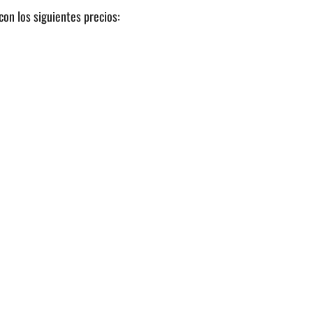
con los siguientes precios: