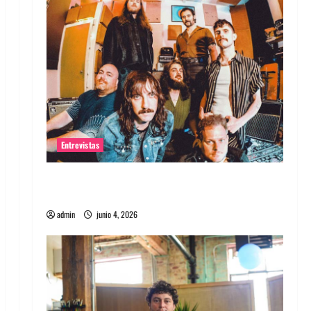
Entrevistas
Entrevista banda Evolfo: Hablándole
directamente a tu espíritu
admin
junio 4, 2026