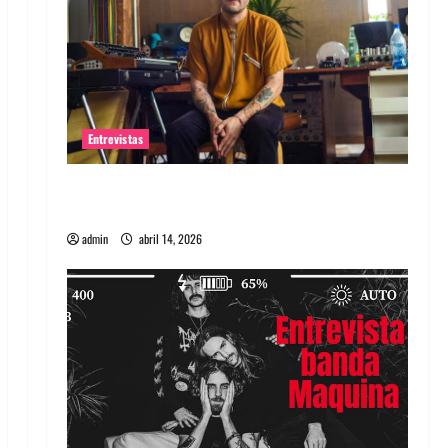
Entrevistas
Entrevista Rudy De Anda: Conquistando el
mundo, una tocata a la vez
admin
abril 14, 2026