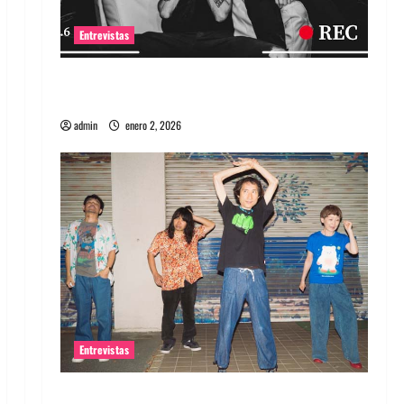
Entrevistas
Entrevista a banda portuguesa Maquina:
Directo y visceral
admin
enero 2, 2026
Entrevistas
Entrevista a la banda japonesa Zoobombs: Una