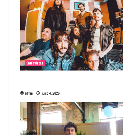
Entrevistas
Entrevista banda Evolfo: Hablándole
directamente a tu espíritu
admin
junio 4, 2026