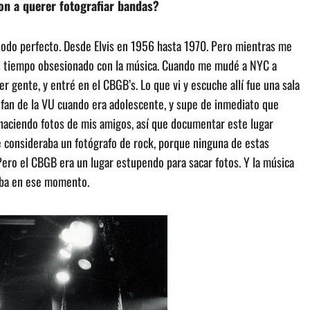
ron a querer fotografiar bandas?
riodo perfecto. Desde Elvis en 1956 hasta 1970. Pero mientras me
os tiempo obsesionado con la música. Cuando me mudé a NYC a
er gente, y entré en el CBGB’s. Lo que vi y escuche allí fue una sala
 fan de la VU cuando era adolescente, y supe de inmediato que
 haciendo fotos de mis amigos, así que documentar este lugar
 consideraba un fotógrafo de rock, porque ninguna de estas
ero el CBGB era un lugar estupendo para sacar fotos. Y la música
taba en ese momento.