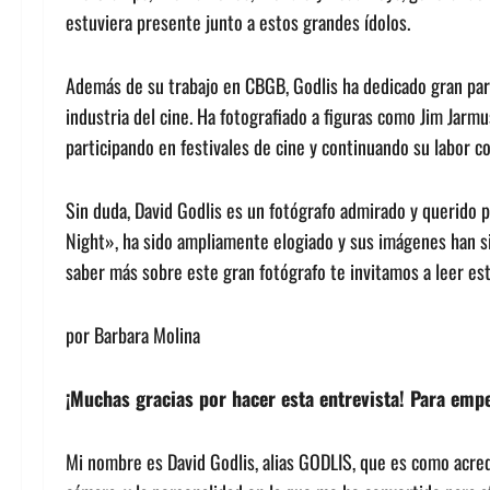
estuviera presente junto a estos grandes ídolos.
Además de su trabajo en CBGB, Godlis ha dedicado gran parte
industria del cine. Ha fotografiado a figuras como Jim Jarm
participando en festivales de cine y continuando su labor c
Sin duda, David Godlis es un fotógrafo admirado y querido p
Night», ha sido ampliamente elogiado y sus imágenes han si
saber más sobre este gran fotógrafo te invitamos a leer est
por Barbara Molina
¡Muchas gracias por hacer esta entrevista! Para emp
Mi nombre es David Godlis, alias GODLIS, que es como acredi