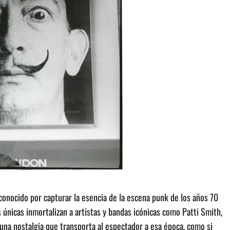
conocido por capturar la esencia de la escena punk de los años 70
únicas inmortalizan a artistas y bandas icónicas como Patti Smith,
na nostalgia que transporta al espectador a esa época, como si