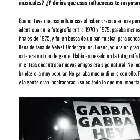
musicales? ¿Y dirías que esas influencias te inspira
Bueno, tuve muchas influencias al haber crecido en ese pe
adentraba en la fotografía entre 1970 y 1975, pasaba men
finales de 1975, y fui en busca de un bar musical para conoc
llena de fans de Velvet Underground. Bueno, yo era un gran
este era mi tipo de gente. Había empezado en la fotografía
mientras encontraba nuevos amigos era algo natural. No me
bandas era muy popular. No ganaba mucho dinero con ello. P
y la gente eran inspiradoras. Eso es todo lo que me impor