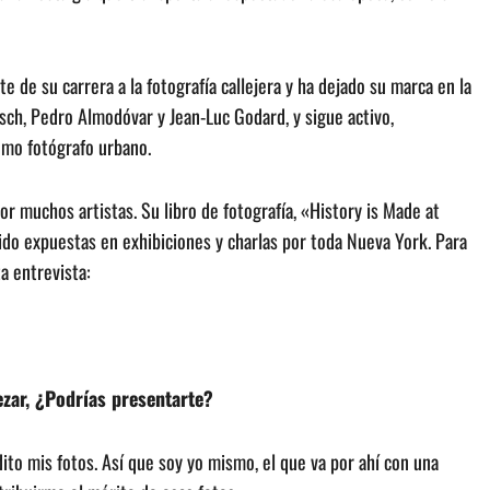
 de su carrera a la fotografía callejera y ha dejado su marca en la
usch, Pedro Almodóvar y Jean-Luc Godard, y sigue activo,
omo fotógrafo urbano.
or muchos artistas. Su libro de fotografía, «History is Made at
do expuestas en exhibiciones y charlas por toda Nueva York. Para
a entrevista:
ezar, ¿Podrías presentarte?
to mis fotos. Así que soy yo mismo, el que va por ahí con una