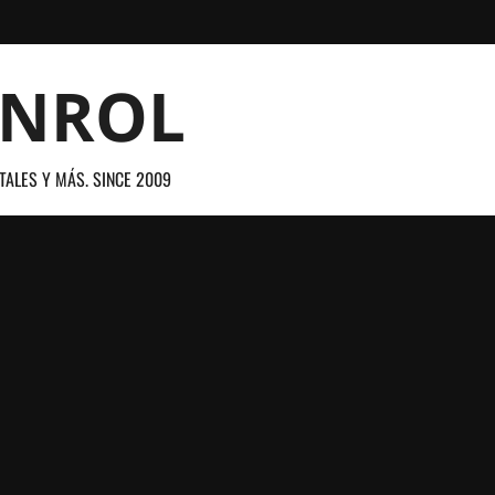
ANROL
TALES Y MÁS. SINCE 2009