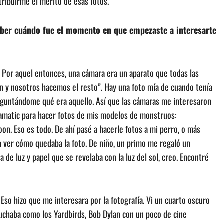
tribuirme el mérito de esas fotos.
aber cuándo fue el momento en que empezaste a interesarte
Por aquel entonces, una cámara era un aparato que todas las
tón y nosotros hacemos el resto”. Hay una foto mía de cuando tenía
guntándome qué era aquello. Así que las cámaras me interesaron
stamatic para hacer fotos de mis modelos de monstruos:
n. Eso es todo. De ahí pasé a hacerle fotos a mi perro, o más
 ver cómo quedaba la foto. De niño, un primo me regaló un
de luz y papel que se revelaba con la luz del sol, creo. Encontré
. Eso hizo que me interesara por la fotografía. Vi un cuarto oscuro
cuchaba como los Yardbirds, Bob Dylan con un poco de cine