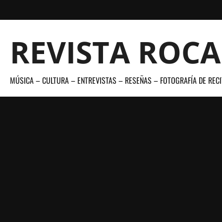
Saltar
al
contenido
REVISTA ROC
MÚSICA – CULTURA – ENTREVISTAS – RESEÑAS – FOTOGRAFÍA DE RECI