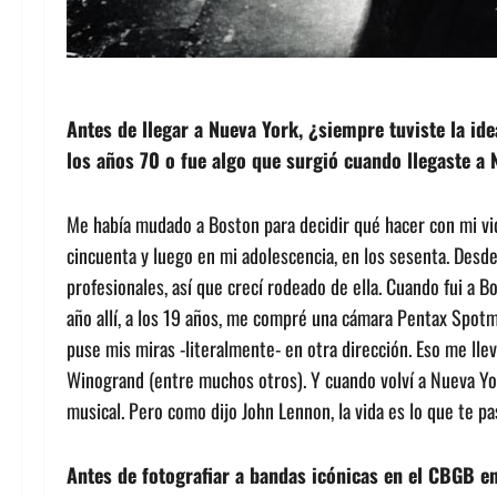
Antes de llegar a Nueva York, ¿siempre tuviste la ide
los años 70 o fue algo que surgió cuando llegaste a 
Me había mudado a Boston para decidir qué hacer con mi vi
cincuenta y luego en mi adolescencia, en los sesenta. Desde
profesionales, así que crecí rodeado de ella. Cuando fui a 
año allí, a los 19 años, me compré una cámara Pentax Spot
puse mis miras -literalmente- en otra dirección. Eso me llev
Winogrand (entre muchos otros). Y cuando volví a Nueva York
musical. Pero como dijo John Lennon, la vida es lo que te p
Antes de fotografiar a bandas icónicas en el CBGB en