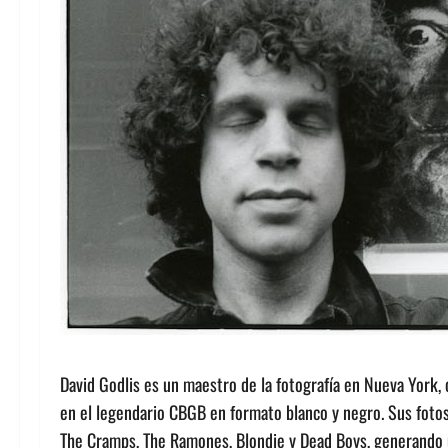
David Godlis es un maestro de la fotografía en Nueva York, 
en el legendario CBGB en formato blanco y negro. Sus fotos 
The Cramps, The Ramones, Blondie y Dead Boys, generando u