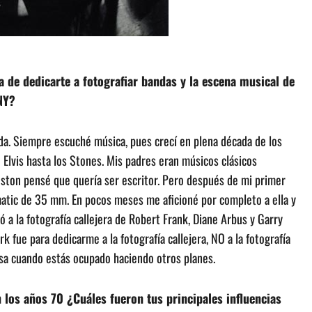
a de dedicarte a fotografiar bandas y la escena musical de
NY?
da. Siempre escuché música, pues crecí en plena década de los
 Elvis hasta los Stones. Mis padres eran músicos clásicos
Boston pensé que quería ser escritor. Pero después de mi primer
matic de 35 mm. En pocos meses me aficioné por completo a ella y
ó a la fotografía callejera de Robert Frank, Diane Arbus y Garry
 fue para dedicarme a la fotografía callejera, NO a la fotografía
asa cuando estás ocupado haciendo otros planes.
 los años 70 ¿Cuáles fueron tus principales influencias