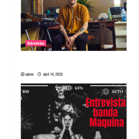
Entrevistas
Entrevista Rudy De Anda: Conquistando el
mundo, una tocata a la vez
admin
abril 14, 2026