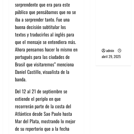
banda
sorprendente que era para este
PCR, No
público que pensábamos que no se
Wave y Art
iba a sorprender tanto. Fue una
punk de
buena decisión subtitular los
Corea del
textos y traducirlos al inglés para
Sur
que el mensaje se entendiera más.
Ahora pensamos hacer lo mismo en
admin
portugués para las ciudades de
abril 29, 2025
Brasil que visitaremos” menciona
Daniel Castillo, visualista de la
banda.
Del 12 al 21 de septiembre se
extiende el periplo en que
recorrerán parte de la costa del
Atlántico desde Sao Paulo hasta
Mar del Plata, mostrando lo mejor
de su repertorio que a la fecha