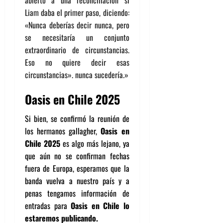
abierto a una reconciliación si
Liam daba el primer paso, diciendo:
«Nunca deberías decir nunca, pero
se necesitaría un conjunto
extraordinario de circunstancias.
Eso no quiere decir esas
circunstancias». nunca sucedería.»
Oasis en Chile 2025
Si bien, se confirmó la reunión de
los hermanos gallagher,
Oasis en
Chile 2025
es algo más lejano, ya
que aún no se confirman fechas
fuera de Europa, esperamos que la
banda vuelva a nuestro país y a
penas tengamos información de
entradas para
Oasis en Chile lo
estaremos publicando.