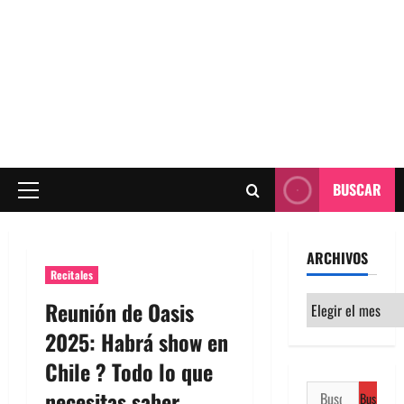
BUSCAR
Menú
principal
ARCHIVOS
Recitales
Archivos
Reunión de Oasis
2025: Habrá show en
Chile ? Todo lo que
Buscar:
necesitas saber