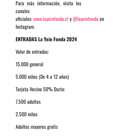
Para más información, visita los
canales
oficiales:
www.layeinfonda.cl
y
@layeinfonda
en
Instagram.
ENTRADAS La Yein Fonda 2024
Valor de entradas:
15.000 general
5.000 niños (De 4 a 12 años)
Tarjeta Vecino 50% Dscto:
7.500 adultos
2.500 niños
Adultos mayores gratis