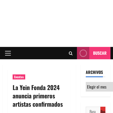
BUSCAR
Menú
principal
ARCHIVOS
Eventos
Archivos
La Yein Fonda 2024
anuncia primeros
artistas confirmados
Buscar: