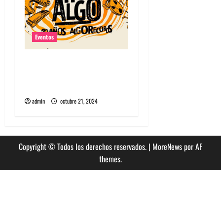
Eventos
Algorecords celebra 22°
aniversario con festival
gratuito en Perrera
admin
octubre 21, 2024
Copyright © Todos los derechos reservados.
|
MoreNews
por AF
themes.