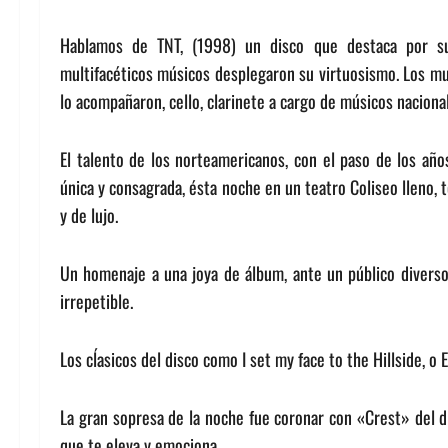
Hablamos de TNT, (1998) un disco que destaca por su
multifacéticos músicos desplegaron su virtuosismo. Los mul
lo acompañaron, cello, clarinete a cargo de músicos naciona
El talento de los norteamericanos, con el paso de los añ
única y consagrada, ésta noche en un teatro Coliseo lleno, 
y de lujo.
Un homenaje a una joya de álbum, ante un público diverso
irrepetible.
Los cĺasicos del disco como I set my face to the Hillside, o 
La gran sopresa de la noche fue coronar con «Crest» del di
que te eleva y emociona.