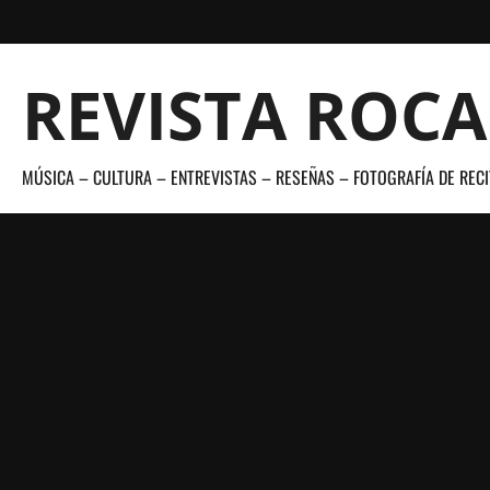
Saltar
al
contenido
REVISTA ROC
MÚSICA – CULTURA – ENTREVISTAS – RESEÑAS – FOTOGRAFÍA DE RECI