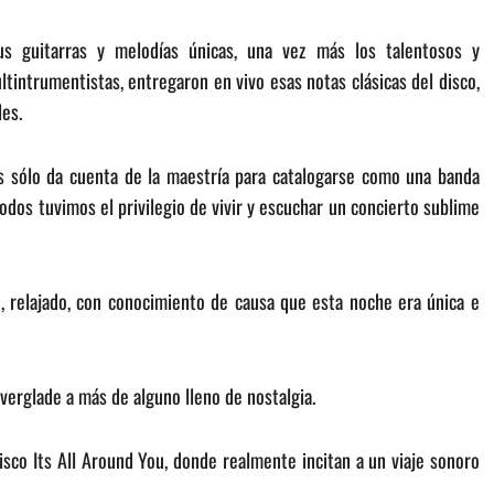
s guitarras y melodías únicas, una vez más los talentosos y
tintrumentistas, entregaron en vivo esas notas clásicas del disco,
les.
os sólo da cuenta de la maestría para catalogarse como una banda
todos tuvimos el privilegio de vivir y escuchar un concierto sublime
, relajado, con conocimiento de causa que esta noche era única e
Everglade a más de alguno lleno de nostalgia.
sco Its All Around You, donde realmente incitan a un viaje sonoro