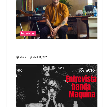
Entrevistas
Entrevista Rudy De Anda: Conquistando el
mundo, una tocata a la vez
admin
abril 14, 2026