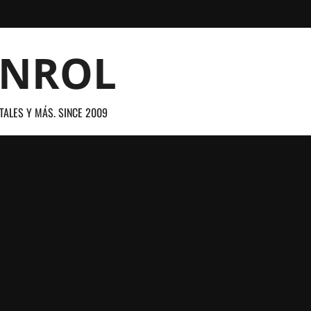
ANROL
TALES Y MÁS. SINCE 2009