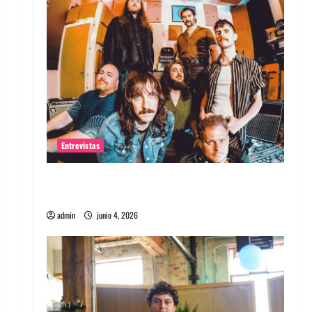
Entrevistas
Entrevista banda Evolfo: Hablándole
directamente a tu espíritu
admin
junio 4, 2026