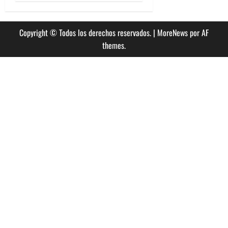
Copyright © Todos los derechos reservados.
|
MoreNews
por AF
themes.