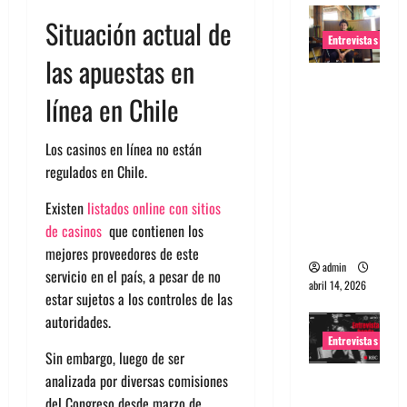
Situación actual de
Entrevistas
las apuestas en
Entrevista
línea en Chile
Rudy De
Anda:
Los casinos en línea no están
Conquista
regulados en Chile.
ndo el
mundo,
Existen
listados online con sitios
una tocata
de casinos
que contienen los
a la vez
mejores proveedores de este
admin
servicio en el país, a pesar de no
abril 14, 2026
estar sujetos a los controles de las
autoridades.
Entrevistas
Sin embargo, luego de ser
analizada por diversas comisiones
Entrevista
del Congreso desde marzo de
a banda