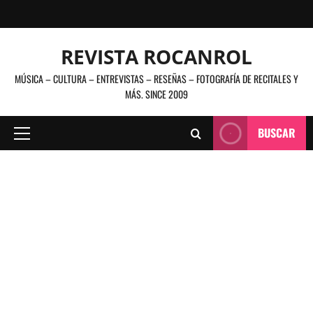
Saltar
al
contenido
REVISTA ROCANROL
MÚSICA – CULTURA – ENTREVISTAS – RESEÑAS – FOTOGRAFÍA DE RECITALES Y
MÁS. SINCE 2009
BUSCAR
Menú
principal