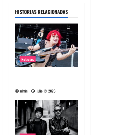
g
HISTORIAS RELACIONADAS
a
c
i
ó
Noticias
n
Bajista de L7 Jennifer Finch
d
murió a los 59 años
e
admin
julio 19, 2026
e
n
t