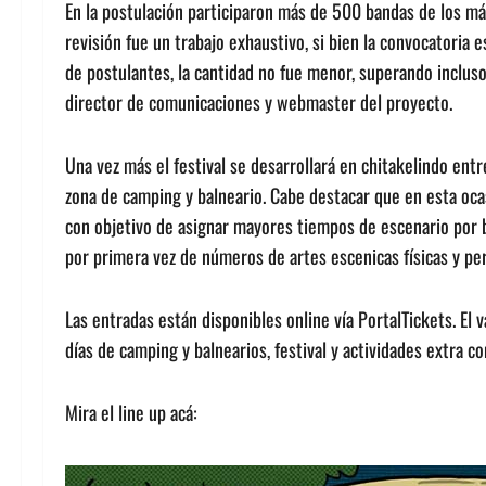
En la postulación participaron más de 500 bandas de los más 
revisión fue un trabajo exhaustivo, si bien la convocatoria
de postulantes, la cantidad no fue menor, superando incluso
director de comunicaciones y webmaster del proyecto.
Una vez más el festival se desarrollará en chitakelindo ent
zona de camping y balneario. Cabe destacar que en esta ocas
con objetivo de asignar mayores tiempos de escenario por b
por primera vez de números de artes escenicas físicas y pe
Las entradas están disponibles online vía PortalTickets. El 
días de camping y balnearios, festival y actividades extra 
Mira el line up acá: