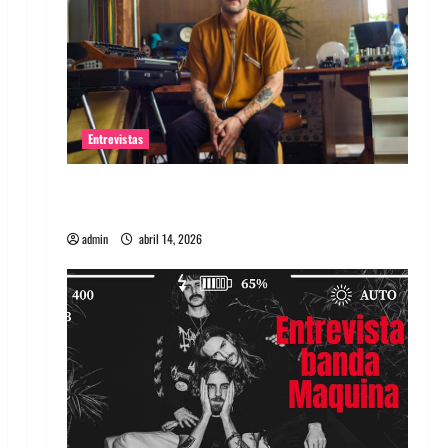
Entrevistas
Entrevista Rudy De Anda: Conquistando el
mundo, una tocata a la vez
admin
abril 14, 2026