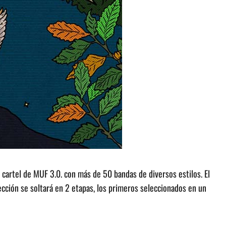
cartel de MUF 3.0. con más de 50 bandas de diversos estilos. El
ección se soltará en 2 etapas, los primeros seleccionados en un