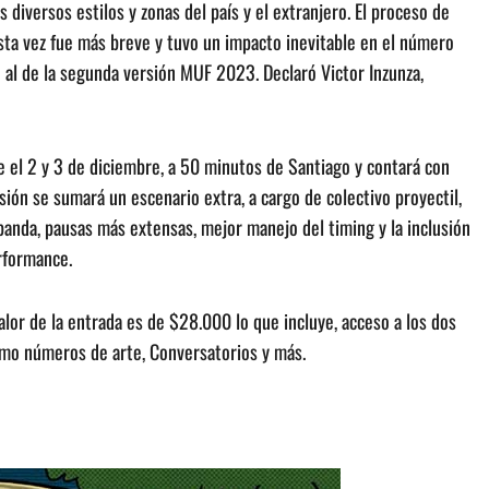
diversos estilos y zonas del país y el extranjero. El proceso de
 esta vez fue más breve y tuvo un impacto inevitable en el número
 al de la segunda versión MUF 2023. Declaró Victor Inzunza,
re el 2 y 3 de diciembre, a 50 minutos de Santiago y contará con
ión se sumará un escenario extra, a cargo de colectivo proyectil,
anda, pausas más extensas, mejor manejo del timing y la inclusión
rformance.
valor de la entrada es de $28.000 lo que incluye, acceso a los dos
como números de arte, Conversatorios y más.