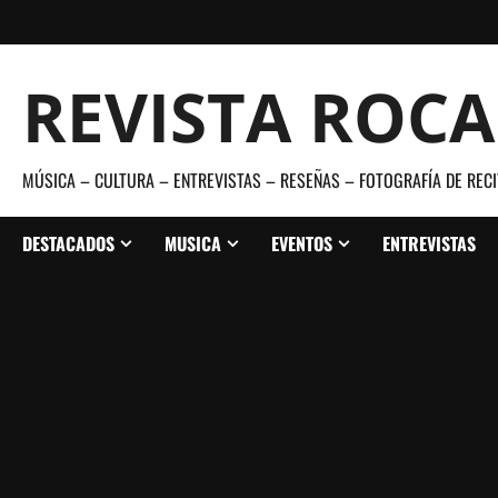
Saltar
al
contenido
REVISTA ROC
MÚSICA – CULTURA – ENTREVISTAS – RESEÑAS – FOTOGRAFÍA DE RECI
DESTACADOS
MUSICA
EVENTOS
ENTREVISTAS