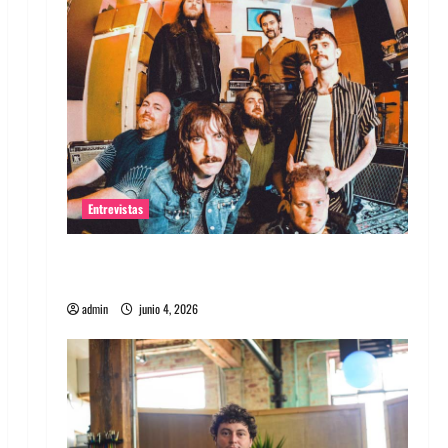
Entrevistas
Entrevista banda Evolfo: Hablándole
directamente a tu espíritu
admin
junio 4, 2026