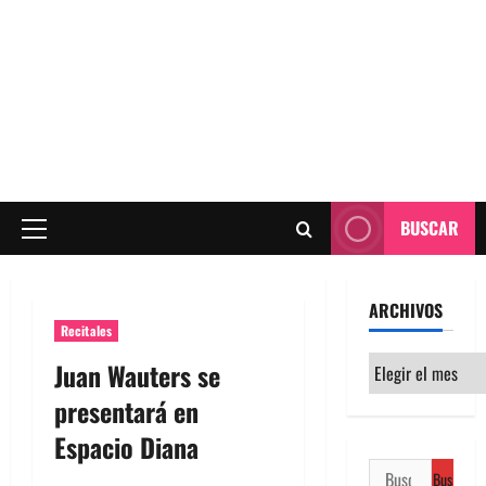
BUSCAR
Menú
principal
ARCHIVOS
Recitales
Archivos
Juan Wauters se
presentará en
Espacio Diana
Buscar: