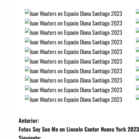
N
Anterior:
Fotos Say Sue Me en Lincoln Center Nueva York 2023
a
Siguiente: