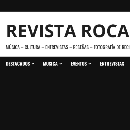
Saltar
al
contenido
REVISTA ROC
MÚSICA – CULTURA – ENTREVISTAS – RESEÑAS – FOTOGRAFÍA DE RECI
DESTACADOS
MUSICA
EVENTOS
ENTREVISTAS