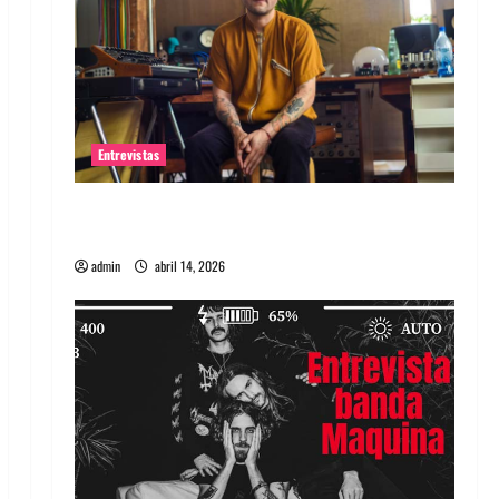
Entrevistas
Entrevista Rudy De Anda: Conquistando el
mundo, una tocata a la vez
admin
abril 14, 2026