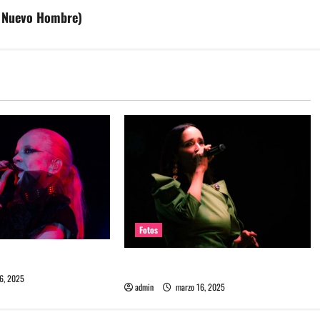
el Nuevo Hombre)
Fotos
 en REC 2025
Fotos Julieta Venegas en REC 2025
6, 2025
admin
marzo 16, 2025