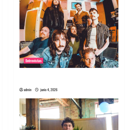
Entrevistas
Entrevista banda Evolfo: Hablándole
directamente a tu espíritu
admin
junio 4, 2026