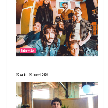
Entrevistas
Entrevista banda Evolfo: Hablándole
directamente a tu espíritu
admin
junio 4, 2026