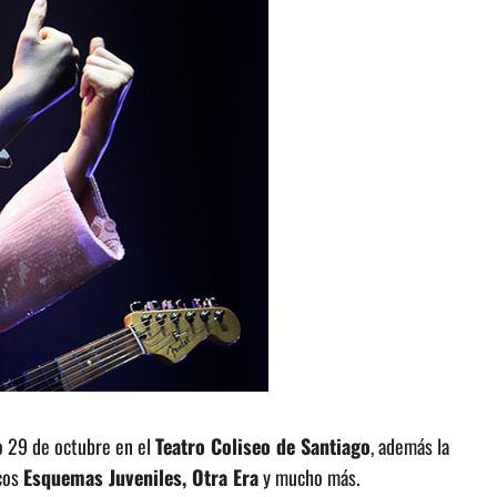
o 29 de octubre en el
Teatro Coliseo de Santiago
, además la
scos
Esquemas Juveniles, Otra Era
y mucho más.