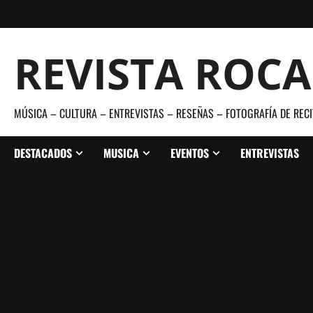
Saltar
al
contenido
REVISTA ROC
MÚSICA – CULTURA – ENTREVISTAS – RESEÑAS – FOTOGRAFÍA DE RECI
DESTACADOS
MUSICA
EVENTOS
ENTREVISTAS