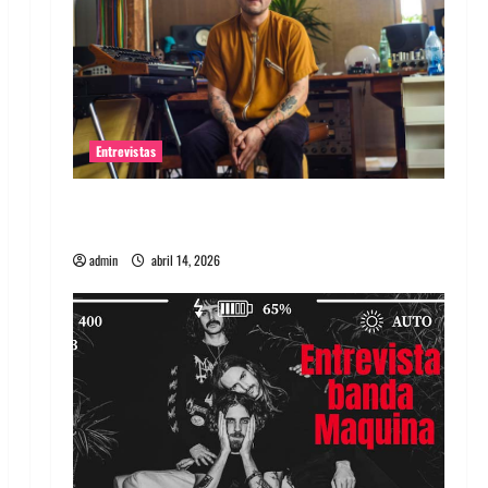
Entrevistas
Entrevista Rudy De Anda: Conquistando el
mundo, una tocata a la vez
admin
abril 14, 2026