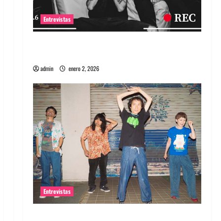
Entrevistas
Entrevista a banda portuguesa Maquina:
Directo y visceral
admin
enero 2, 2026
Entrevistas
Entrevista a la banda japonesa Zoobombs: Una