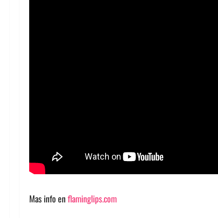
Mas info en
flaminglips.com