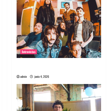
Entrevistas
Entrevista banda Evolfo: Hablándole
directamente a tu espíritu
admin
junio 4, 2026