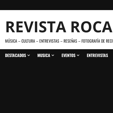
Saltar
al
contenido
REVISTA ROC
MÚSICA – CULTURA – ENTREVISTAS – RESEÑAS – FOTOGRAFÍA DE RECI
DESTACADOS
MUSICA
EVENTOS
ENTREVISTAS