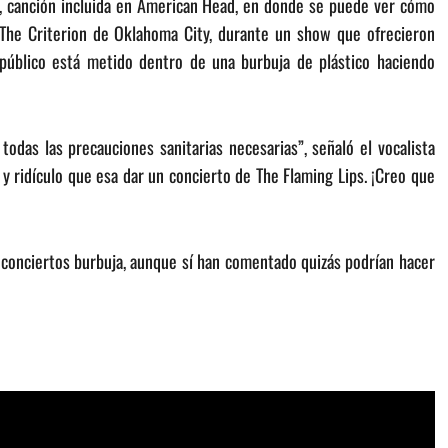
, canción incluida en American Head, en donde se puede ver cómo
a The Criterion de Oklahoma City, durante un show que ofrecieron
úblico está metido dentro de una burbuja de plástico haciendo
todas las precauciones sanitarias necesarias”, señaló el vocalista
 y ridículo que esa dar un concierto de The Flaming Lips. ¡Creo que
 conciertos burbuja, aunque sí han comentado quizás podrían hacer