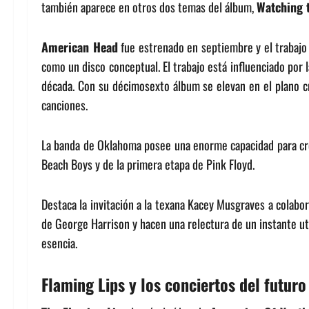
también aparece en otros dos temas del álbum,
Watching 
American Head
fue estrenado en septiembre y el trabaj
como un disco conceptual. El trabajo está influenciado por l
década. Con su décimosexto álbum se elevan en el plano cr
canciones.
La banda de Oklahoma posee una enorme capacidad para crea
Beach Boys y de la primera etapa de Pink Floyd.
Destaca la invitación a la texana Kacey Musgraves a colabo
de George Harrison y hacen una relectura de un instante u
esencia.
Flaming Lips y los conciertos del futuro