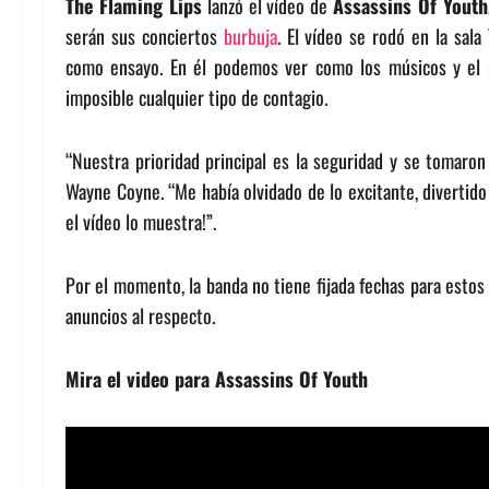
The Flaming Lips
lanzó el vídeo de
Assassins Of Youth
serán sus conciertos
burbuja
. El vídeo se rodó en la sal
como ensayo. En él podemos ver como los músicos y el p
imposible cualquier tipo de contagio.
“Nuestra prioridad principal es la seguridad y se tomaron 
Wayne Coyne. “Me había olvidado de lo excitante, divertido
el vídeo lo muestra!”.
Por el momento, la banda no tiene fijada fechas para estos
anuncios al respecto.
Mira el video para Assassins Of Youth