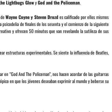
the Lightbugs Glow
y
God and the Policeman
.
o de
Wayne Coyne y Steven Drozd
es calificado por ellos mismos
a psicodelia de finales de los sesenta y el comienzo de la siguiente
eativo y ofrecen 50 minutos que van revelando la sutileza de sus
r estructuras experimentales. Se siente la influencia de Beatles,
rar en “God And The Policeman”, nos hacen acordar de las guitarras
tópico en que los jóvenes deseaban exprimir al mundo y beberse su