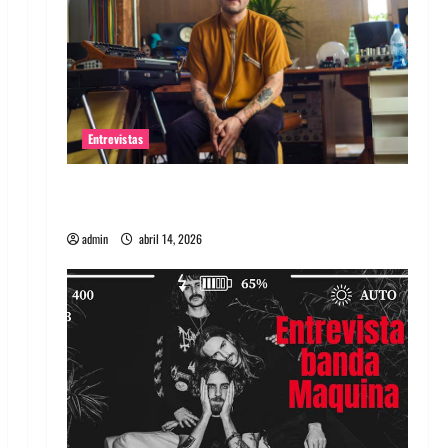
Entrevistas
Entrevista Rudy De Anda: Conquistando el
mundo, una tocata a la vez
admin
abril 14, 2026