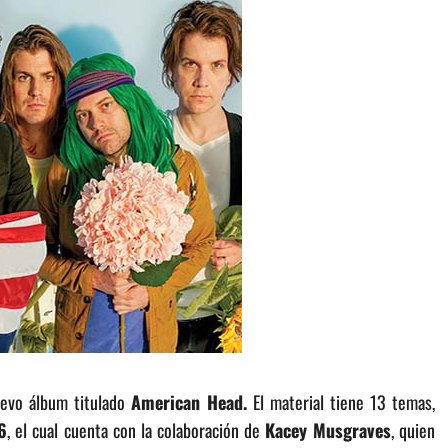
uevo álbum titulado
American Head.
El material tiene 13 temas,
6
, el cual cuenta con la colaboración de
Kacey Musgraves
, quien